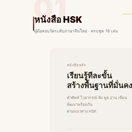
01
หนังสือ HSK
คู่มือสอบวัดระดับภาษาจีนใหม่ · ครบชุด 18 เล่ม
หนังสือหลัก
เรียนรู้ทีละขั้น
สร้างพื้นฐานที่มั่นค
คำศัพท์ ไวยากรณ์ ฟัง พูด อ่าน เขียน
พัฒนาพร้อมกัน
ตามแนวทาง HSK