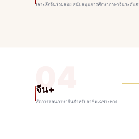
เจาะลึกจีนร่วมสมัย สนับสนุนการศึกษาภาษาจีนระดับ
04
จีน+
สื่อการสอนภาษาจีนสำหรับอาชีพเฉพาะทาง